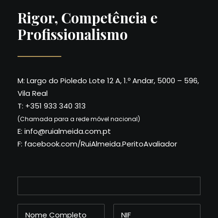
Rigor, Competência e
Profissionalismo
M:
Largo do Pioledo Lote 12 A, 1.º Andar, 5000 – 596
,
Vila Real
T:
+351 933 340 313
(Chamada para a rede móvel nacional)
E:
info@ruialmeida.com.pt
F:
facebook.com/RuiAlmeida.PeritoAvaliador