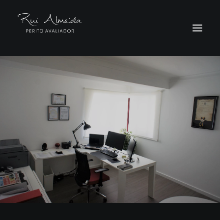
INÍCIO
SERVIÇOS
METODOLOGIA
CURRÍCULO
CONTACTOS