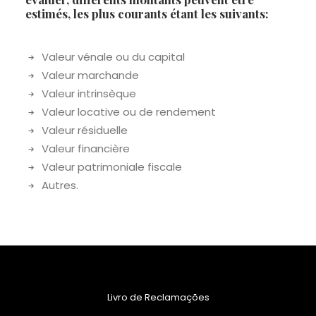
estimés, les plus courants étant les suivants:
Valeur vénale ou du capital
Valeur marchande
Valeur intrinsèque
Valeur locative ou de rendement
Valeur résiduelle
Valeur financière
Valeur patrimoniale fiscale
Autres.
Livro de Reclamações